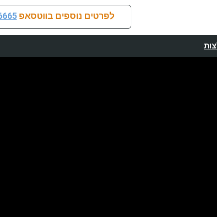
לפרטים נוספים בווטסאפ
6665
ות