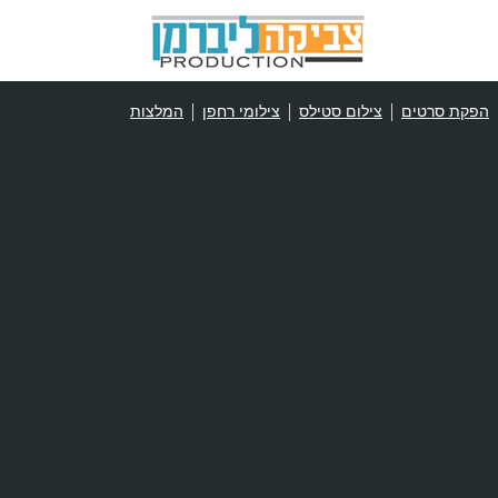
הפקת סרטים
צילום סטילס
צילומי רחפן
המלצות