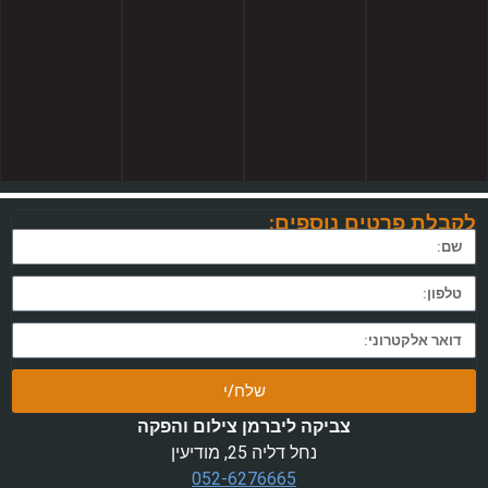
לקבלת פרטים נוספים:
שלח/י
צביקה ליברמן צילום והפקה
נחל דליה 25, מודיעין
052-6276665