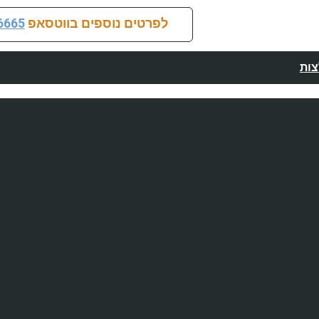
לפרטים נוספים בווטסאפ
6665
ות