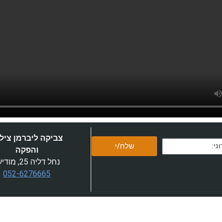
צביקה ליברמן ציל
שלח/י
והפקה
נחל דליה 25, מודיעין
052-6276665