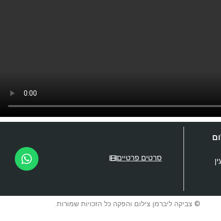
ום
סרטים פרטיים
© צביקה ליברמן צילום והפקה כל הזכויות שמורות.