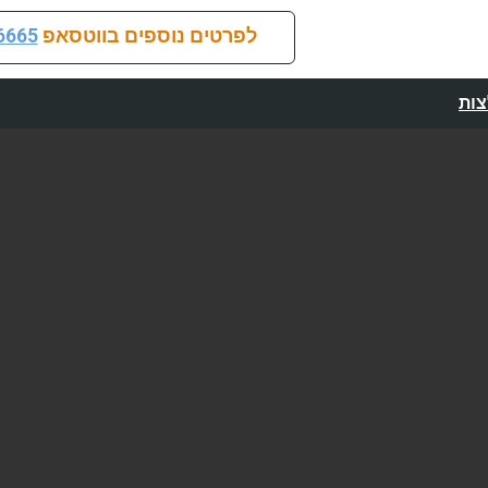
לפרטים נוספים בווטסאפ
6665
ות